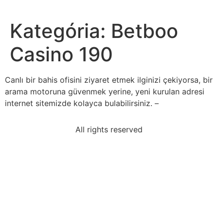
Kategória:
Betboo
Casino 190
Canlı bir bahis ofisini ziyaret etmek ilginizi çekiyorsa, bir
arama motoruna güvenmek yerine, yeni kurulan adresi
internet sitemizde kolayca bulabilirsiniz. –
All rights reserved
statement-like-golden-ruleit-better-give-receivean-
eye
best-describes-difference-opinion-annexation-
hawaiisome
campaign-president-1932-franklin-roosevelt-
promised